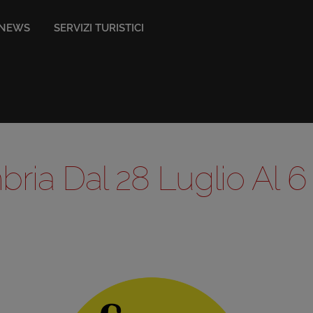
NEWS
SERVIZI TURISTICI
mbria Dal 28 Luglio Al 6