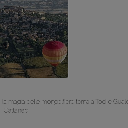
ix, la magia delle mongolfiere torna a Todi e Gual
Cattaneo