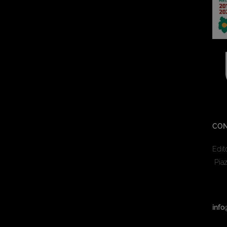
CON
Edit
Piaz
info