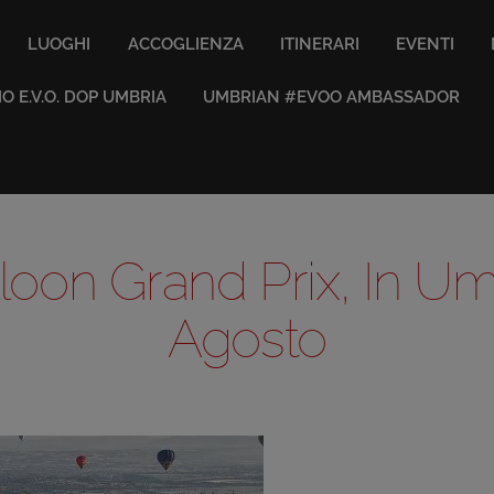
LUOGHI
ACCOGLIENZA
ITINERARI
EVENTI
IO E.V.O. DOP UMBRIA
UMBRIAN #EVOO AMBASSADOR
alloon Grand Prix, In U
Agosto