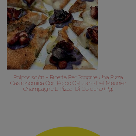
Polposisciòn – Ricetta Per Scoprire Una Pizza
Gastronomica Con Polpo Galiziano Del Meunier
Champagne E Pizza Di Corciano (Pg)