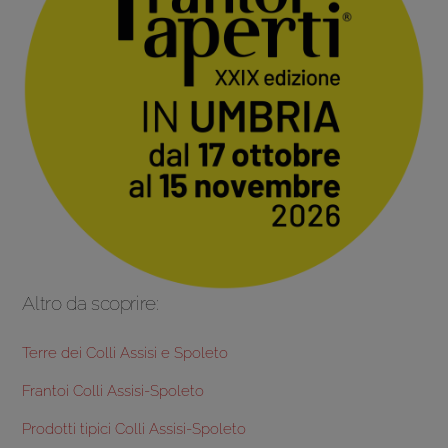
Altro da scoprire:
Terre dei Colli Assisi e Spoleto
Frantoi Colli Assisi-Spoleto
Prodotti tipici Colli Assisi-Spoleto