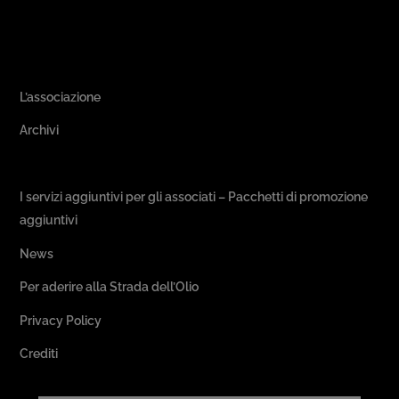
Area Associativa
L’associazione
Archivi
Passeggiate & Buon Gusto
I servizi aggiuntivi per gli associati – Pacchetti di promozione
aggiuntivi
News
Per aderire alla Strada dell’Olio
Privacy Policy
Crediti