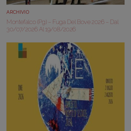
ARCHIVIO
Montefalco (Pg) – Fuga Del Bove 2026 – Dal
30/07/2026 Al 19/08/2026