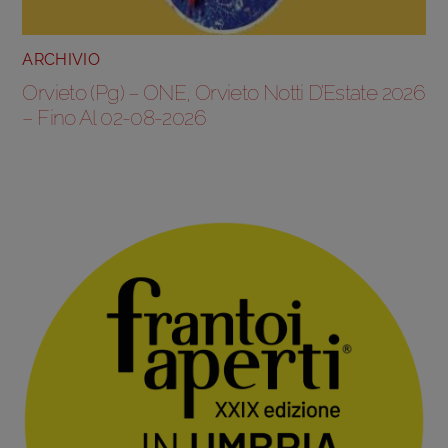
ARCHIVIO
Orvieto (Pg) – ONE, Orvieto Notti D’Estate 2026
– Fino Al 02-08-2026