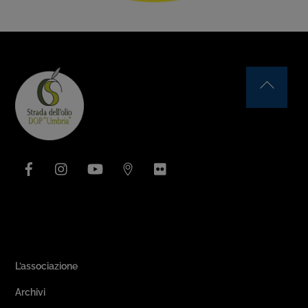
Back
To
Top
Facebook
Instagram
YouTube
Issuu
Flickr
Area Associativa
L’associazione
Archivi