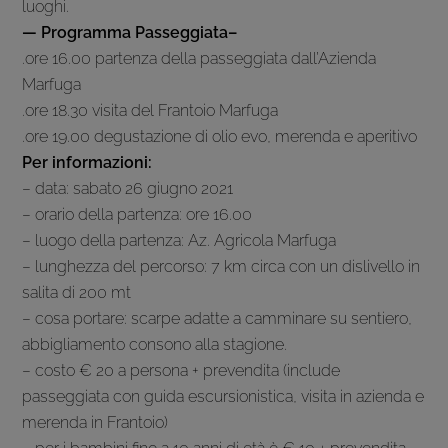
luoghi.
— Programma Passeggiata–
.ore 16.00 partenza della passeggiata dall’Azienda
Marfuga
.ore 18.30 visita del Frantoio Marfuga
.ore 19.00 degustazione di olio evo, merenda e aperitivo
Per informazioni:
– data: sabato 26 giugno 2021
– orario della partenza: ore 16.00
– luogo della partenza: Az. Agricola Marfuga
– lunghezza del percorso: 7 km circa con un dislivello in
salita di 200 mt
– cosa portare: scarpe adatte a camminare su sentiero,
abbigliamento consono alla stagione.
– costo € 20 a persona + prevendita (include
passeggiata con guida escursionistica, visita in azienda e
merenda in Frantoio)