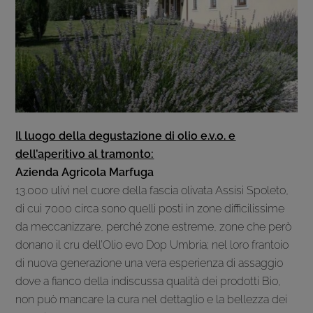
Il luogo della degustazione di olio e.v.o. e
dell’aperitivo al tramonto:
Azienda Agricola Marfuga
13.000 ulivi nel cuore della fascia olivata Assisi Spoleto,
di cui 7000 circa sono quelli posti in zone difficilissime
da meccanizzare, perché zone estreme, zone che però
donano il cru dell’Olio evo Dop Umbria; nel loro frantoio
di nuova generazione una vera esperienza di assaggio
dove a fianco della indiscussa qualità dei prodotti Bio,
non può mancare la cura nel dettaglio e la bellezza dei