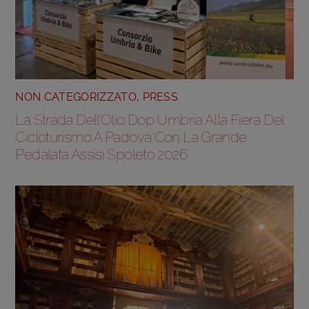
NON CATEGORIZZATO
,
PRESS
La Strada Dell’Olio Dop Umbria Alla Fiera Del
Cicloturismo A Padova Con La Grande
Pedalata Assisi Spoleto 2026