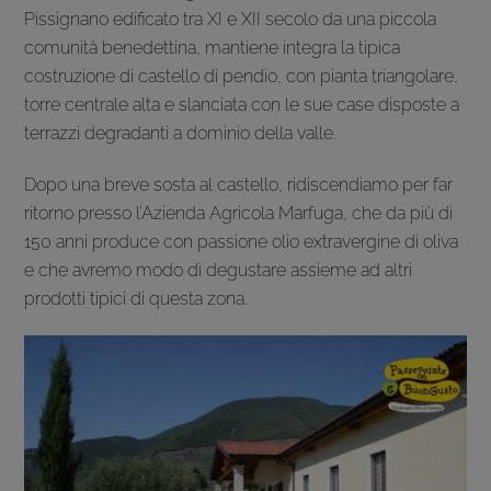
Pissignano edificato tra XI e XII secolo da una piccola
comunità benedettina, mantiene integra la tipica
costruzione di castello di pendio, con pianta triangolare,
torre centrale alta e slanciata con le sue case disposte a
terrazzi degradanti a dominio della valle.
Dopo una breve sosta al castello, ridiscendiamo per far
ritorno presso l’Azienda Agricola Marfuga, che da più di
150 anni produce con passione olio extravergine di oliva
e che avremo modo di degustare assieme ad altri
prodotti tipici di questa zona.