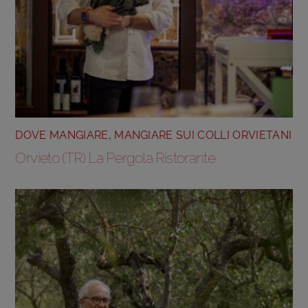
DOVE MANGIARE
,
MANGIARE SUI COLLI ORVIETANI
Orvieto (TR) La Pergola Ristorante