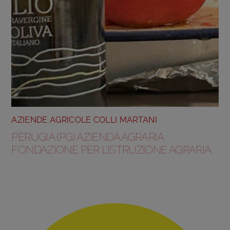
AZIENDE AGRICOLE COLLI MARTANI
PERUGIA (PG) AZIENDA AGRARIA
FONDAZIONE PER L’ISTRUZIONE AGRARIA