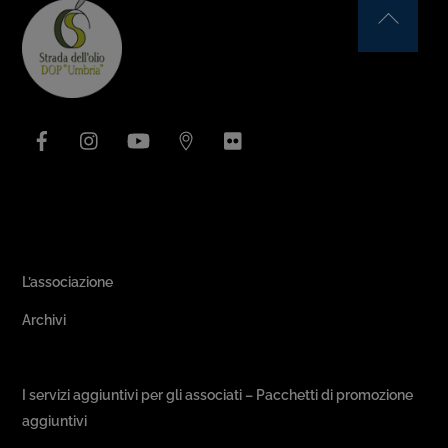
Back
To
Top
Facebook
Instagram
YouTube
Issuu
Flickr
Area Associativa
L’associazione
Archivi
Passeggiate & Buon Gusto
I servizi aggiuntivi per gli associati – Pacchetti di promozione
aggiuntivi