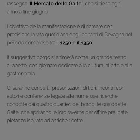
rassegna “
Il Mercato delle Gaite
”, che si tiene ogni
anno a fine giugno.
L’obiettivo della manifestazione è di ricreare con
precisione la vita quotidiana degli abitanti di Bevagna nel
periodo compreso tra il
1250 e il 1350
.
Il suggestivo borgo si animerà come un grande teatro
all’aperto, con giornate dedicate alla cultura, all’arte e alla
gastronomia.
Ci saranno concerti, presentazioni di libri, incontri con
autori e conferenze legate alle numerose ricerche
condotte dai quattro quartieri del borgo, le cosiddette
Gaite, che apriranno le loro taverne per offrire prelibate
pietanze ispirate ad antiche ricette.