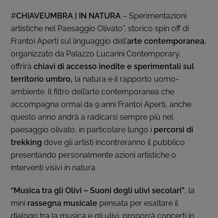
#
CHIAVEUMBRA
| IN NATURA
– Sperimentazioni
artistiche nel Paesaggio Olivato”, storico spin off di
Frantoi Aperti sul linguaggio dell’
arte contemporanea
,
organizzato da Palazzo Lucarini Contemporary,
offrirà
chiavi di accesso inedite e sperimentali sul
territorio umbro,
la natura e il rapporto uomo-
ambiente. Il filtro dell’arte contemporanea che
accompagna ormai da 9 anni Frantoi Aperti, anche
questo anno andrà a radicarsi sempre più nel
paesaggio olivato, in particolare lungo i
percorsi di
trekking
dove gli artisti incontreranno il pubblico
presentando personalmente azioni artistiche o
interventi visivi in natura.
“Musica tra gli Olivi – Suoni degli ulivi secolari”
, la
mini
rassegna musicale
pensata per esaltare il
dialogo tra la musica e gli ulivi, proporrà concerti in