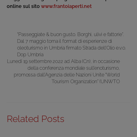
online sul sito
www.frantoiaperti.net
“Passeggiate & buon gusto. Borghi, ulivi e fattorie”.
Dal 7 maggio torna il format di esperienze di
oleoturismo in Umbria firmato Strada dell’Olio e.v.o.
Dop Umbria
Lunedì 19 settembre 2022 ad Alba (Cn), in occasione
della conferenza mondiale sull’enoturismo,
promossa dall’Agenzia delle Nazioni Unite “World
Tourism Organization” (UNWTO
Related Posts