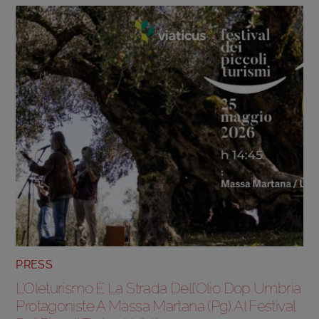
PRESS
L’Oleturismo E La Strada Dell’Olio Dop Umbria
Protagoniste A Massa Martana (Pg) Al Festival