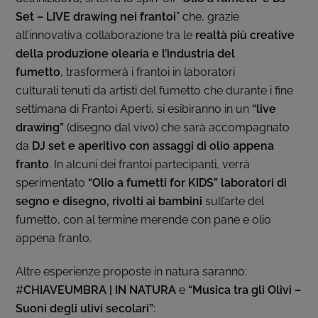
Set – LIVE drawing nei frantoi
” che, grazie
all’innovativa collaborazione tra le
realtà più creative
della produzione olearia e l’industria del
fumetto
, trasformerà i frantoi in laboratori
culturali tenuti da artisti del fumetto che durante i fine
settimana di Frantoi Aperti, si esibiranno in un
“live
drawing”
(disegno dal vivo) che sarà accompagnato
da
DJ set e aperitivo con assaggi di olio appena
franto
. In alcuni dei frantoi partecipanti, verrà
sperimentato
“Olio a fumetti for KIDS” laboratori di
segno e disegno, rivolti ai bambini
sull’arte del
fumetto, con al termine merende con pane e olio
appena franto.
Altre esperienze proposte in natura saranno:
#
CHIAVEUMBRA
| IN NATURA
e
“Musica tra gli Olivi –
Suoni degli ulivi secolari”
: