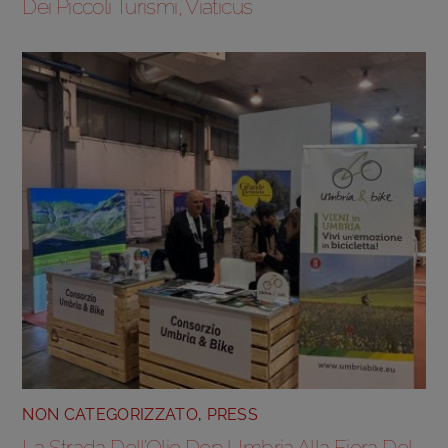
Dei Piccoli Turismi, Viaticus
NON CATEGORIZZATO
,
PRESS
La Strada Dell’Olio Dop Umbria Alla Fiera Del