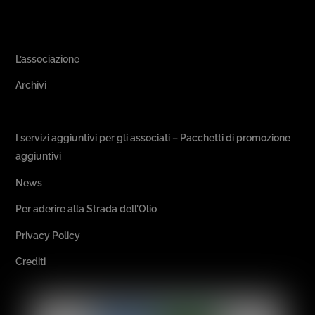
Area Associativa
L’associazione
Archivi
Passeggiate & Buon Gusto
I servizi aggiuntivi per gli associati – Pacchetti di promozione
aggiuntivi
News
Per aderire alla Strada dell’Olio
Privacy Policy
Crediti