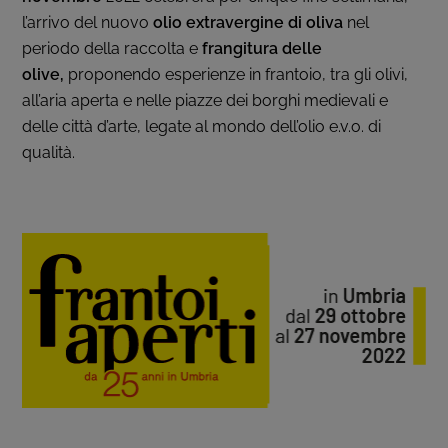
l’arrivo del nuovo
olio extravergine di oliva
nel
periodo della raccolta e
frangitura delle
olive,
proponendo esperienze in frantoio, tra gli olivi,
all’aria aperta e nelle piazze dei borghi medievali e
delle città d’arte, legate al mondo dell’olio e.v.o. di
qualità.