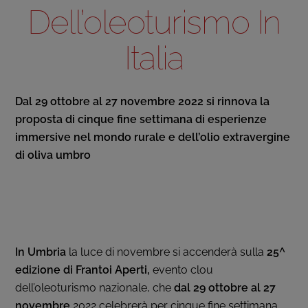
Dell’oleoturismo In
Italia
Dal 29 ottobre al 27 novembre 2022 si rinnova la
proposta di cinque fine settimana di esperienze
immersive nel mondo rurale e dell’olio extravergine
di oliva umbro
In Umbria
la luce di novembre si accenderà sulla
25^
edizione di Frantoi Aperti,
evento clou
dell’oleoturismo nazionale, che
dal 29 ottobre al 27
novembre
2022 celebrerà per cinque fine settimana,