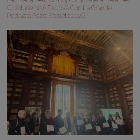
Cicloturismo A Padova Con La Grande
Pedalata Assisi Spoleto 2026