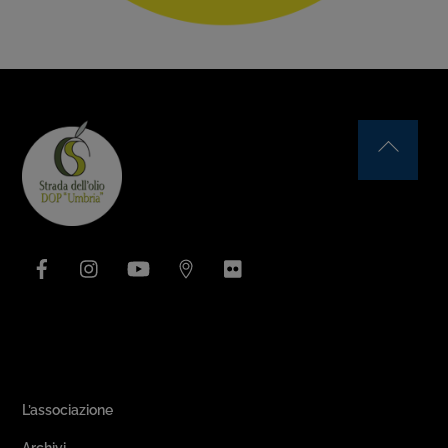
Back
To
Top
Facebook
Instagram
YouTube
Issuu
Flickr
Area Associativa
L’associazione
Archivi