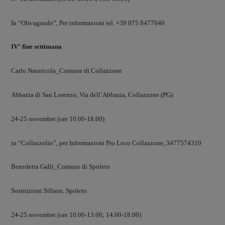
In “Olivagando”, Per informazioni tel. +39 075 8477040
IV° fine settimana
Carlo Nannicola_Comune di Collazzone
Abbazia di San Lorenzo, Via dell’Abbazia, Collazzone (PG)
24-25 novembre (ore 10.00-18.00)
in “Collazzolio”, per Informazioni Pro Loco Collazzone, 3477574310
Benedetta Galli_Comune di Spoleto
Sostruzioni Sillane, Spoleto
24-25 novembre (ore 10.00-13.00; 14.00-18.00)