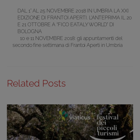
DAL 1° AL 25 NOVEMBRE 2018 IN UMBRIA LA XXI
EDIZIONE DI FRANTOI APERTI. L’ANTEPRIMA IL 20
E 21 OTTOBRE A “FICO EATALY WORLD” DI
BOLOGNA
10 e 11 NOVEMBRE 2018: gli appuntamenti del
secondo fine settimana di Frantoi Aperti in Umbria
Related Posts