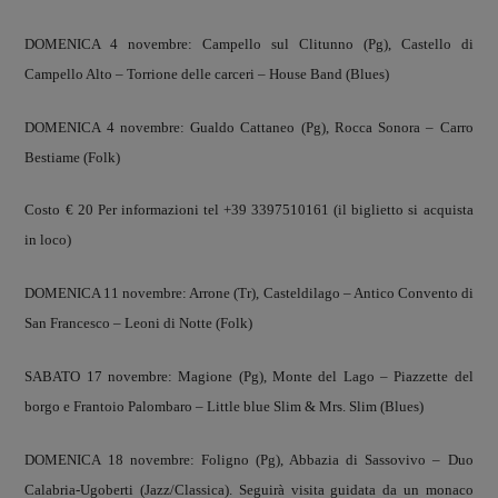
DOMENICA 4 novembre: Campello sul Clitunno (Pg), Castello di
Campello Alto – Torrione delle carceri – House Band (Blues)
DOMENICA 4 novembre: Gualdo Cattaneo (Pg), Rocca Sonora – Carro
Bestiame (Folk)
Costo € 20 Per informazioni tel +39 3397510161 (il biglietto si acquista
in loco)
DOMENICA 11 novembre: Arrone (Tr), Casteldilago – Antico Convento di
San Francesco – Leoni di Notte (Folk)
SABATO 17 novembre: Magione (Pg), Monte del Lago – Piazzette del
borgo e Frantoio Palombaro – Little blue Slim & Mrs. Slim (Blues)
DOMENICA 18 novembre: Foligno (Pg), Abbazia di Sassovivo – Duo
Calabria-Ugoberti (Jazz/Classica). Seguirà visita guidata da un monaco