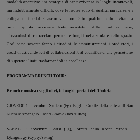
modalità operativa: una strategia di sopravvivenza in luoghi incantevoli,
ma indubbiamente difficili, dove le risorse sono di qualità, ma scarse, e i
collegamenti ardui. Ciascun visitatore è in qualche modo invitato a
provare questa dimensione lenta, incantata e difficile ad un tempo,
sforzandosi di rintracciare percorsi e luoghi nella storia e nello spazio.
Così come sovente fanno i cittadini, le amministrazioni, i produttori, i
creativi, attivando reti di collaborazioni forti e ramificate, che permettono
di superare i limiti trasformandoli in eccellenza.
PROGRAMMA BRUNCH TOUR:
Brunch e musica tra gli ulivi, in luoghi speciali dell’Umbria
GIOVEDI’ 1 novembre: Spoleto (Pg), Eggi – Cortile della chiesa di San
Michele Arcangelo – Mad Groove (Jazz/Blues)
SABATO 3 novembre: Assisi (Pg), Torretta della Rocca Minore –
Djangology (Gypsy/Swing)