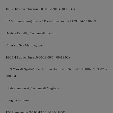
16-17-18 novembre (ore 10.30-12.30/14.30-18.30)
In “Autunno (fuori) piazza” Per informazioni tel +39 0742 330299
Daniela Darielli_ Comune di Spello,
Chiesa di San Martino, Spello
16-17-18 novembre (10.00-13.00/14.00-18.00)
In “L’Oro di Spello”, Per informazioni tel. +39 0742 301009 /+39 0742
300064
Silvia Camporesi_Comune di Magione
Luogo a sorpresa
17-18 novembre (10.00-13.00/14.00-18.00)