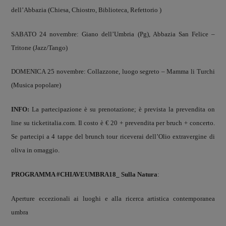
dell’Abbazia (Chiesa, Chiostro, Biblioteca, Refettorio )
SABATO 24 novembre: Giano dell’Umbria (Pg), Abbazia San Felice –
Tritone (Jazz/Tango)
DOMENICA 25 novembre: Collazzone, luogo segreto – Mamma li Turchi
(Musica popolare)
INFO:
La partecipazione è su prenotazione; è prevista la prevendita on
line su ticketitalia.com. Il costo è € 20 + prevendita per bruch + concerto.
Se partecipi a 4 tappe del brunch tour riceverai dell’Olio extravergine di
oliva in omaggio.
PROGRAMMA #CHIAVEUMBRA18_ Sulla Natura
:
Aperture eccezionali ai luoghi e alla ricerca artistica contemporanea
umbra