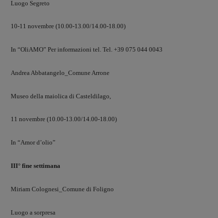
Luogo Segreto
10-11 novembre (10.00-13.00/14.00-18.00)
In “OliAMO” Per informazioni tel. Tel. +39 075 044 0043
Andrea Abbatangelo_Comune Arrone
Museo della maiolica di Casteldilago,
11 novembre (10.00-13.00/14.00-18.00)
In “Amor d’olio”
III° fine settimana
Miriam Colognesi_Comune di Foligno
Luogo a sorpresa