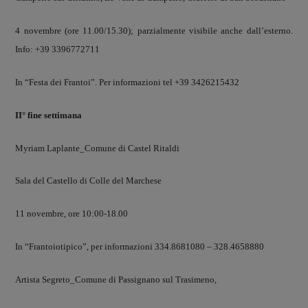
4 novembre (ore 11.00/15.30); parzialmente visibile anche dall’esterno.
Info: +39 3396772711
In “Festa dei Frantoi”. Per informazioni tel +39 3426215432
II° fine settimana
Myriam Laplante_Comune di Castel Ritaldi
Sala del Castello di Colle del Marchese
11 novembre, ore 10:00-18.00
In “Frantoiotipico”, per informazioni 334.8681080 – 328.4658880
Artista Segreto_Comune di Passignano sul Trasimeno,