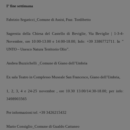
I° fine settimana
Fabrizio Segaricci_Comune di Assisi, Fraz. Tordibetto
Sagrestia della Chiesa del Castello di Beviglie, Via Beviglie | 1-3-4-
Novembre, ore 10:00-13.00 e 14:00-18.00; Info: +39 3386772711. In ”
UNTO – Unesco Natura Territorio Olio”.
Andrea Buzzichelli _Comune di Giano dell’Umbria
Ex sala Teatro in Complesso Museale San Francesco, Giano dell’Umbria,
1, 2, 3, 4 e 24-25 novembre , ore 10.30 13.00/14:30-18.00; per info:
3498903565
Per informazioni tel. +39 3426215432
Mario Consiglio_Comune di Gualdo Cattaneo