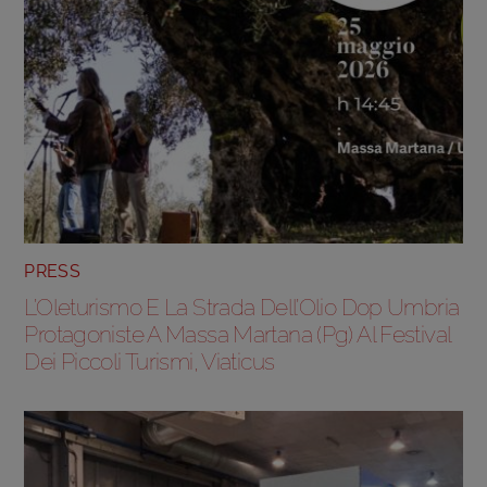
PRESS
L’Oleturismo E La Strada Dell’Olio Dop Umbria
Protagoniste A Massa Martana (Pg) Al Festival
Dei Piccoli Turismi, Viaticus