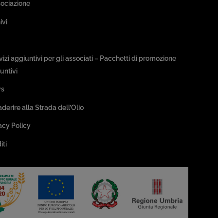
sociazione
ivi
sseggiate & Buon Gusto
rvizi aggiuntivi per gli associati – Pacchetti di promozione
untivi
s
aderire alla Strada dell’Olio
acy Policy
iti