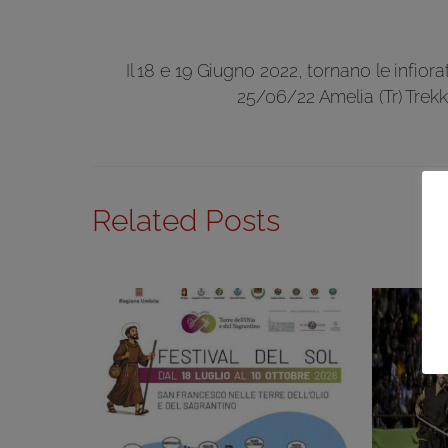
Il 18 e 19 Giugno 2022, tornano le infiora
25/06/22 Amelia (Tr) Trekk
Related Posts