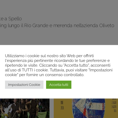
te a Spello
ing lungo il Rio Grande e merenda nell’azienda Oliveto
Utilizziamo i cookie sul nostro sito Web per offrirti
l'esperienza più pertinente ricordando le tue preferenze e
ripetendo le visite. Cliccando su "Accetta tutto", acconsenti
all'uso di TUTTI i cookie. Tuttavia, puoi visitare "Impostazioni
cookie" per fornire un consenso controllato.
Impostazioni Cookie
Accetta tutti