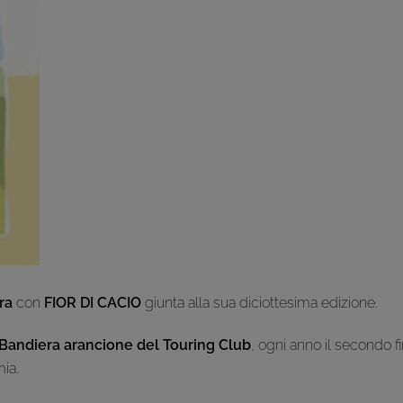
ra
con
FIOR DI CACIO
giunta alla sua diciottesima edizione.
a, Bandiera arancione del Touring Club
, ogni anno il secondo f
ia.