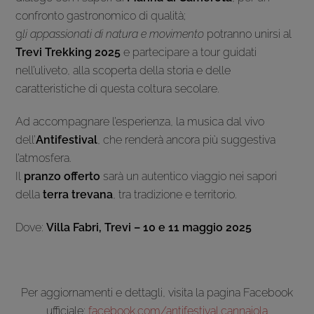
confronto gastronomico di qualità;
g
li appassionati di natura e movimento
potranno unirsi al
Trevi Trekking 2025
e partecipare a tour guidati
nell’uliveto, alla scoperta della storia e delle
caratteristiche di questa coltura secolare.
Ad accompagnare l’esperienza, la musica dal vivo
dell’
Antifestival
, che renderà ancora più suggestiva
l’atmosfera.
Il
pranzo offerto
sarà un autentico viaggio nei sapori
della
terra trevana
, tra tradizione e territorio.
Dove:
Villa Fabri, Trevi – 10 e 11 maggio 2025
Per aggiornamenti e dettagli, visita la pagina Facebook
ufficiale:
facebook.com/antifestival.cannaiola