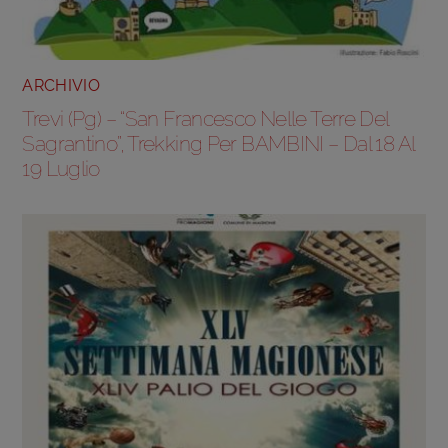
ARCHIVIO
Trevi (Pg) – “San Francesco Nelle Terre Del
Sagrantino”, Trekking Per BAMBINI – Dal 18 Al
19 Luglio