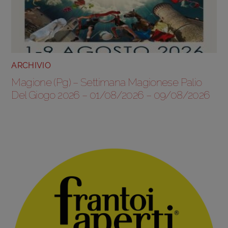
ARCHIVIO
Magione (Pg) – Settimana Magionese Palio
Del Giogo 2026 – 01/08/2026 – 09/08/2026