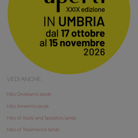
VEDI ANCHE:
Hills Orvietani’s lands
Hills Amerini’s lands
Hills of Assisi and Spoleto’s lands
Hills of Trasimeno’s lands