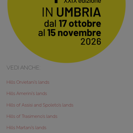
VEDI ANCHE:
Hills Orvietani’s lands
Hills Amerini’s lands
Hills of Assisi and Spoleto’s lands
Hills of Trasimeno’s lands
Hills Martani’s lands