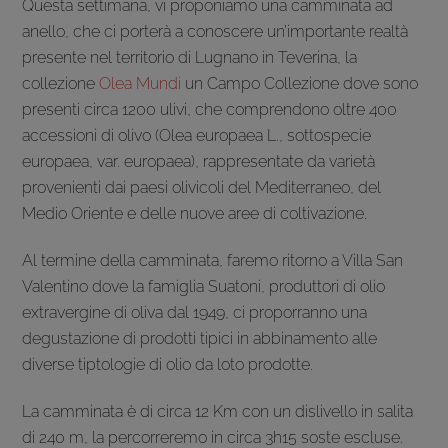
Questa settimana, vi proponiamo una camminata ad
anello, che ci porterà a conoscere un’importante realtà
presente nel territorio di Lugnano in Teverina, la
collezione
Olea Mundi
un Campo Collezione dove sono
presenti circa 1200 ulivi, che comprendono oltre 400
accessioni di olivo (Olea europaea L., sottospecie
europaea, var. europaea), rappresentate da varietà
provenienti dai paesi olivicoli del Mediterraneo, del
Medio Oriente e delle nuove aree di coltivazione.
Al termine della camminata, faremo ritorno a Villa San
Valentino dove la famiglia Suatoni, produttori di olio
extravergine di oliva dal 1949, ci proporranno una
degustazione di prodotti tipici in abbinamento alle
diverse tiptologie di olio da loto prodotte.
La camminata è di circa 12 Km con un dislivello in salita
di 240 m, la percorreremo in circa 3h15 soste escluse.