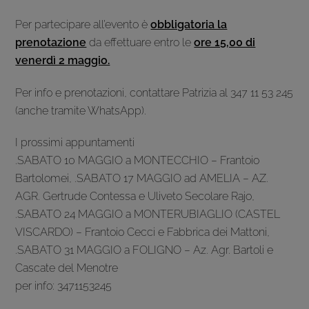
Per partecipare all’evento è
obbligatoria la
prenotazione
da effettuare entro le
ore 15,00 di
venerdì 2 maggio.
Per info e prenotazioni, contattare Patrizia al 347 11 53 245
(anche tramite WhatsApp).
I prossimi appuntamenti
.SABATO 10 MAGGIO a MONTECCHIO – Frantoio
Bartolomei, .SABATO 17 MAGGIO ad AMELIA – AZ.
AGR. Gertrude Contessa e Uliveto Secolare Rajo,
.SABATO 24 MAGGIO a MONTERUBIAGLIO (CASTEL
VISCARDO) – Frantoio Cecci e Fabbrica dei Mattoni,
.SABATO 31 MAGGIO a FOLIGNO – Az. Agr. Bartoli e
Cascate del Menotre
per info: 3471153245