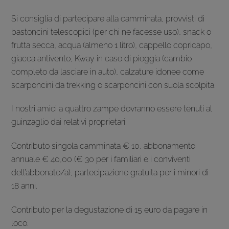
Si consiglia di partecipare alla camminata, provvisti di
bastoncini telescopici (per chi ne facesse uso), snack o
frutta secca, acqua (almeno 1 litro), cappello copricapo,
giacca antivento, Kway in caso di pioggia (cambio
completo da lasciare in auto), calzature idonee come
scarponcini da trekking o scarponcini con suola scolpita.
I nostri amici a quattro zampe dovranno essere tenuti al
guinzaglio dai relativi proprietari.
Contributo singola camminata € 10, abbonamento
annuale € 40,00 (€ 30 per i familiari e i conviventi
dell’abbonato/a), partecipazione gratuita per i minori di
18 anni.
Contributo per la degustazione di 15 euro da pagare in
loco.