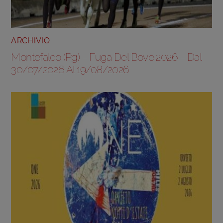
ARCHIVIO
Montefalco (Pg) – Fuga Del Bove 2026 – Dal
30/07/2026 Al 19/08/2026