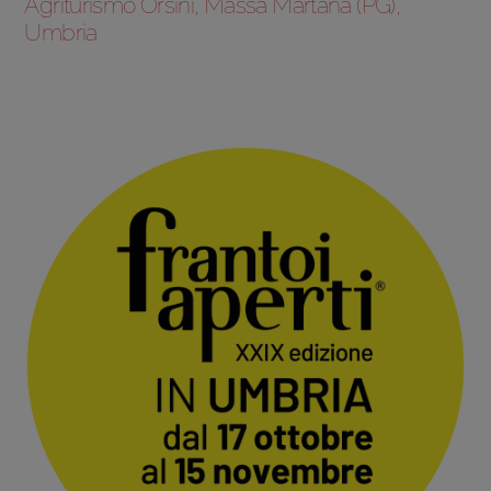
Agriturismo Orsini, Massa Martana (PG),
Umbria