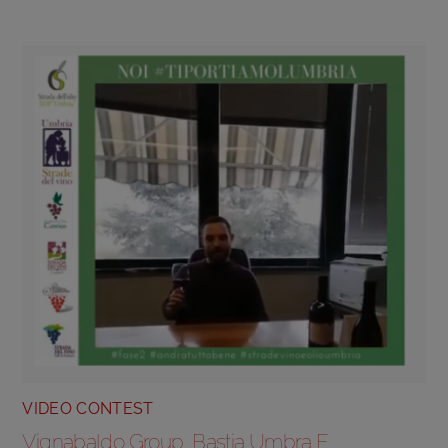
VIDEO CONTEST
Vignabaldo Group, Bastia Umbra E