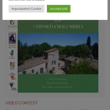
Cantina Baldassarri, Collazzone (PG), Umbria
Impostazioni Cookie
Accetta tutti
VIDEO CONTEST