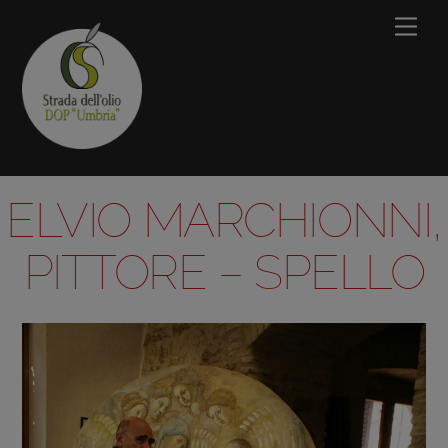
Skip
Men
to
content
ELVIO MARCHIONNI,
PITTORE – SPELLO