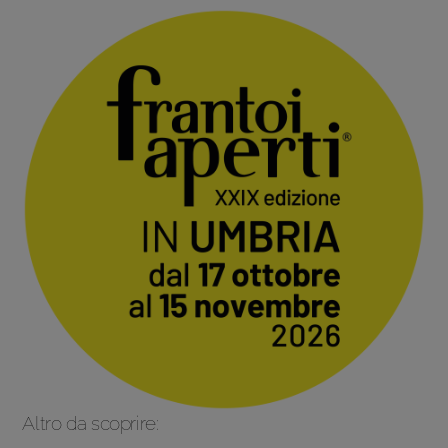
Altro da scoprire: