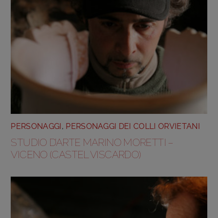
PERSONAGGI
,
PERSONAGGI DEI COLLI ORVIETANI
STUDIO D’ARTE MARINO MORETTI –
VICENO (CASTEL VISCARDO)