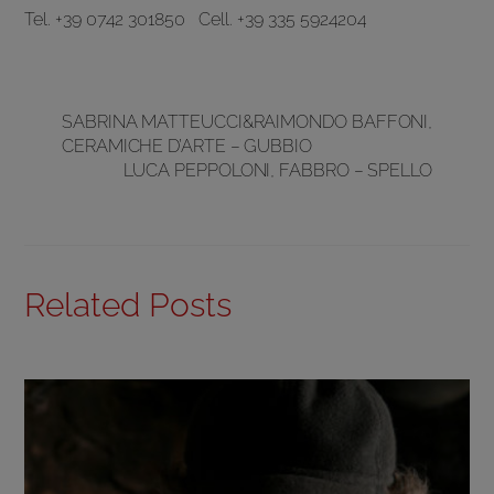
Tel. +39 0742 301850 Cell. +39 335 5924204
SABRINA MATTEUCCI&RAIMONDO BAFFONI,
CERAMICHE D’ARTE – GUBBIO
LUCA PEPPOLONI, FABBRO – SPELLO
Related Posts