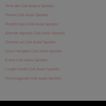
Terre dei Colli Assisi e Spoleto
Frantoi Colli Assisi-Spoleto
Prodotti tipici Colli Assisi-Spoleto
Aziende Agricole Colli Assisi-Spoleto
Dormire sui Colli Assisi-Spoleto
Dove mangiare Colli Assisi-Spoleto
Eventi Colli Assisi-Spoleto
Luoghi insoliti Colli Assisi-Spoleto
Personaggi dei Colli Assisi-Spoleto