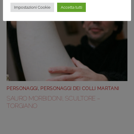
Impostazioni Cookie
Accetta tutti
PERSONAGGI
,
PERSONAGGI DEI COLLI MARTANI
SAURO MORBIDONI, SCULTORE –
TORGIANO