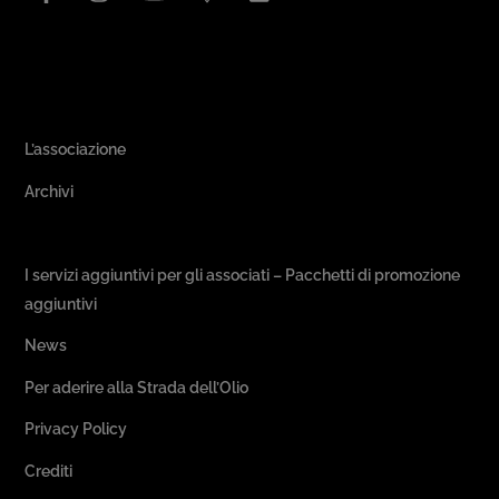
Area Associativa
L’associazione
Archivi
Passeggiate & Buon Gusto
I servizi aggiuntivi per gli associati – Pacchetti di promozione
aggiuntivi
News
Per aderire alla Strada dell’Olio
Privacy Policy
Crediti