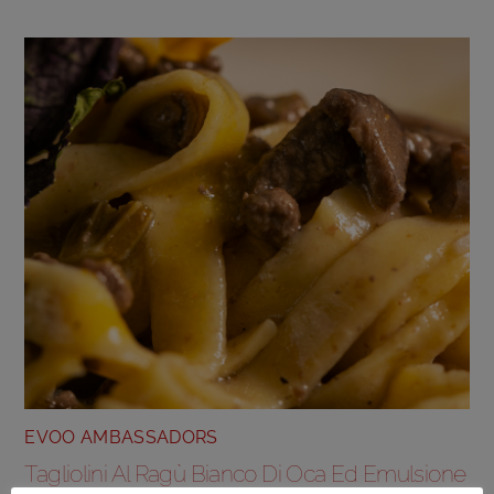
EVOO AMBASSADORS
Tagliolini Al Ragù Bianco Di Oca Ed Emulsione