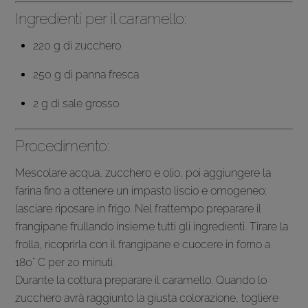
Ingredienti per il caramello:
220 g di zucchero
250 g di panna fresca
2 g di sale grosso.
Procedimento:
Mescolare acqua, zucchero e olio, poi aggiungere la
farina fino a ottenere un impasto liscio e omogeneo;
lasciare riposare in frigo. Nel frattempo preparare il
frangipane frullando insieme tutti gli ingredienti. Tirare la
frolla, ricoprirla con il frangipane e cuocere in forno a
180° C per 20 minuti.
Durante la cottura preparare il caramello. Quando lo
zucchero avrà raggiunto la giusta colorazione, togliere