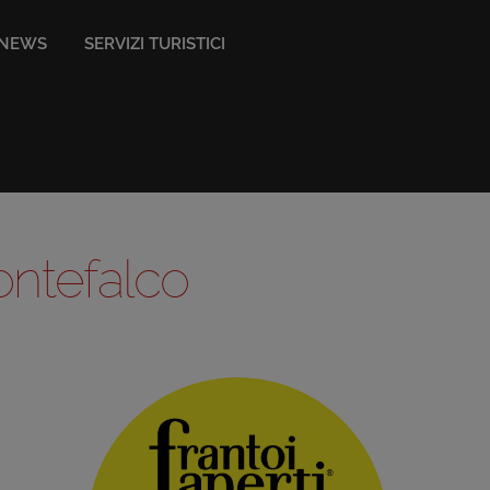
NEWS
SERVIZI TURISTICI
ontefalco