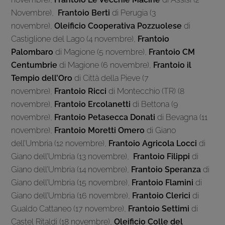
Novembre),
Frantoio Berti
di Perugia (3
novembre),
Oleificio Cooperativa Pozzuolese
di
Castiglione del Lago (4 novembre),
Frantoio
Palombaro
di Magione (5 novembre),
Frantoio CM
Centumbrie
di Magione (6 novembre),
Frantoio il
Tempio dell’Oro
di Città della Pieve (7
novembre),
Frantoio Ricci
di Montecchio (TR) (8
novembre),
Frantoio Ercolanetti
di Bettona (9
novembre),
Frantoio Petasecca Donati
di Bevagna (11
novembre),
Frantoio Moretti Omero
di Giano
dell’Umbria (12 novembre),
Frantoio Agricola Locci
di
Giano dell’Umbria (13 novembre),
Frantoio Filippi
di
Giano dell’Umbria (14 novembre),
Frantoio Speranza
di
Giano dell’Umbria (15 novembre),
Frantoio Flamini
di
Giano dell’Umbria (16 novembre),
Frantoio Clerici
di
Gualdo Cattaneo (17 novembre),
Frantoio Settimi
di
Castel Ritaldi (18 novembre),
Oleificio Colle del