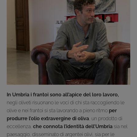
In Umbria i frantoi sono all’apice del loro lavoro,
negli oliveti risuonano le voci di chi sta raccogliendo le
olive e nei frantoi si sta lavorando a pieno ritmo
per
produrre l’olio extravergine di oliva
, un prodotto di
eccellenza,
che connota l’identità dell’Umbria
sia nel
paesaggio, disseminato di argentei olivi, sia per le