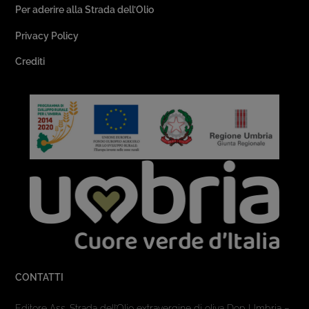
Per aderire alla Strada dell’Olio
Privacy Policy
Crediti
CONTATTI
Editore Ass. Strada dell’Olio extravergine di oliva Dop Umbria –