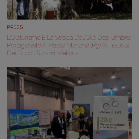
PRESS
L’Oleturismo E La Strada Dell’Olio Dop Umbria
Protagoniste A Massa Martana (Pg) Al Festival
Dei Piccoli Turismi, Viaticus