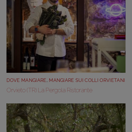
DOVE MANGIARE
,
MANGIARE SUI COLLI ORVIETANI
Orvieto (TR) La Pergola Ristorante