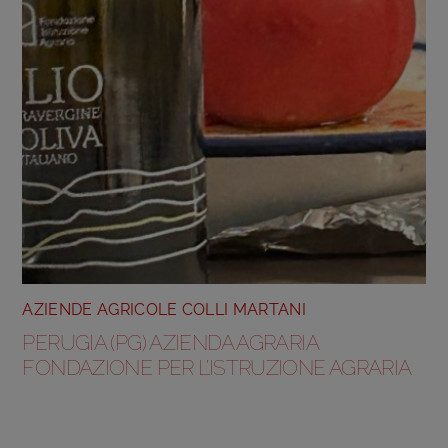
AZIENDE AGRICOLE COLLI MARTANI
PERUGIA (PG) AZIENDA AGRARIA
FONDAZIONE PER L’ISTRUZIONE AGRARIA