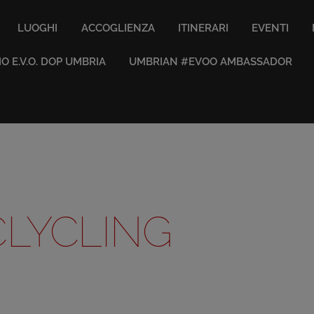
LUOGHI
ACCOGLIENZA
ITINERARI
EVENTI
IO E.V.O. DOP UMBRIA
UMBRIAN #EVOO AMBASSADOR
CLYCLING