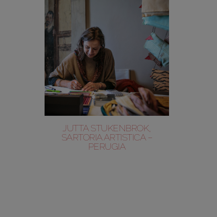
JUTTA STUKENBROK,
SARTORIA ARTISTICA –
PERUGIA