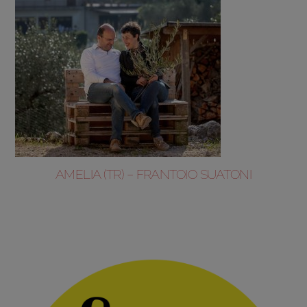
AMELIA (TR) – FRANTOIO SUATONI