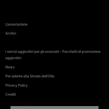
Area Associativa
L’associazione
Archivi
Passeggiate & Buon Gusto
I servizi aggiuntivi per gli associati – Pacchetti di promozione
aggiuntivi
News
Per aderire alla Strada dell’Olio
Privacy Policy
Crediti