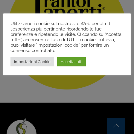
Utilizziamo i cookie sul nostro sito Web per offrirti
l'esperienza più pertinente ricordando le tue
preferenze e ripetendo le visite. Cliccando su "Accetta
tutto", acconsenti all'uso di TUTTI i cookie. Tuttavia,
puoi visitare "Impostazioni cookie" per fornire un
consenso controllato.
Impostazioni Cookie
Accetta tutti
Back