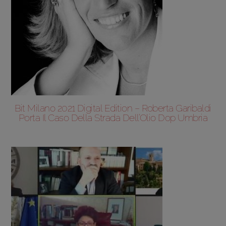
Bit Milano 2021 Digital Edition – Roberta Garibaldi
Porta Il Caso Della Strada Dell’Olio Dop Umbria