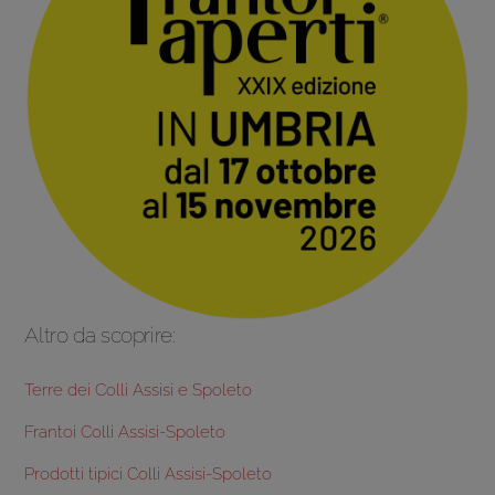
Altro da scoprire:
Terre dei Colli Assisi e Spoleto
Frantoi Colli Assisi-Spoleto
Prodotti tipici Colli Assisi-Spoleto