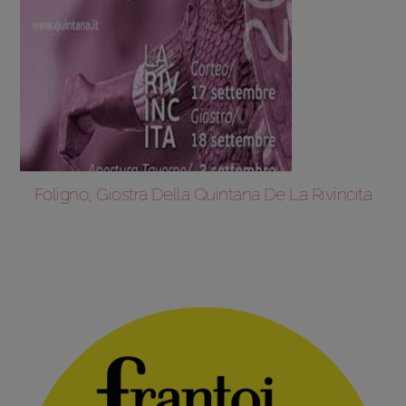
Foligno, Giostra Della Quintana De La Rivincita