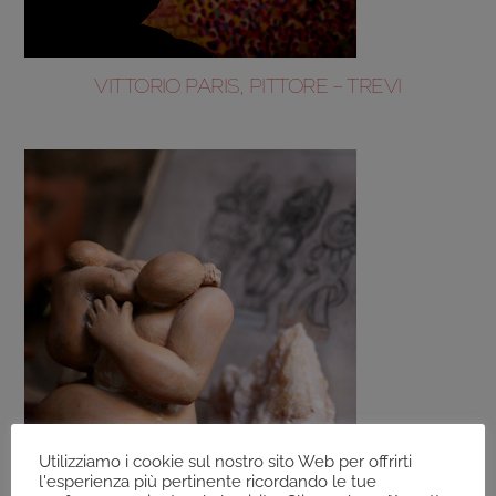
VITTORIO PARIS, PITTORE – TREVI
Utilizziamo i cookie sul nostro sito Web per offrirti
l'esperienza più pertinente ricordando le tue