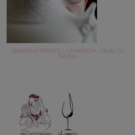
GRAZIANO PERICOLI, CERAMISTA – GUALDO
TADINO