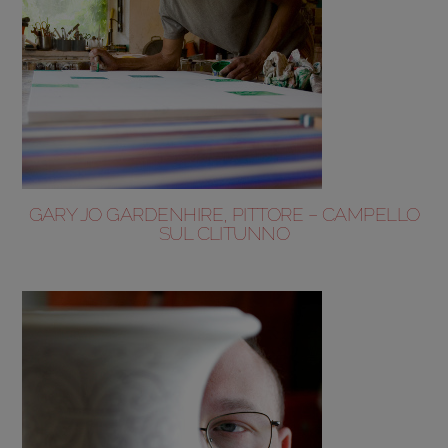
GARY JO GARDENHIRE, PITTORE – CAMPELLO
SUL CLITUNNO