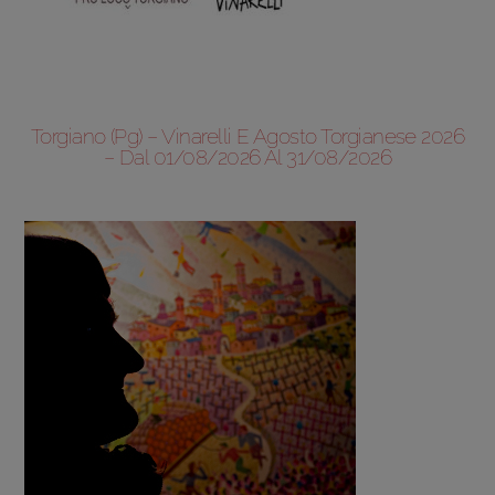
Torgiano (Pg) – Vinarelli E Agosto Torgianese 2026
– Dal 01/08/2026 Al 31/08/2026