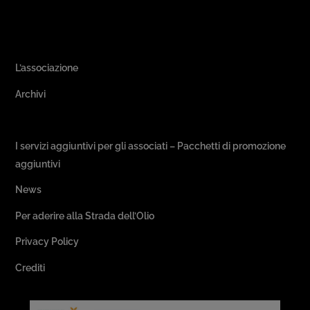
Area Associativa
L’associazione
Archivi
Passeggiate & Buon Gusto
I servizi aggiuntivi per gli associati – Pacchetti di promozione
aggiuntivi
News
Per aderire alla Strada dell’Olio
Privacy Policy
Crediti