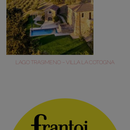
LAGO TRASIMENO – VILLA LA COTOGNA