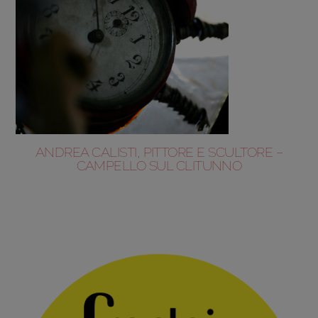
ANDREA CALISTI, PITTORE E SCULTORE –
CAMPELLO SUL CLITUNNO