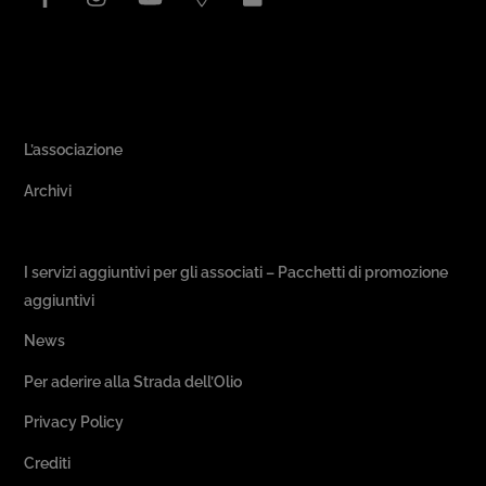
Area Associativa
L’associazione
Archivi
Passeggiate & Buon Gusto
I servizi aggiuntivi per gli associati – Pacchetti di promozione
aggiuntivi
News
Per aderire alla Strada dell’Olio
Privacy Policy
Crediti