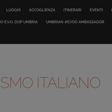
LUOGHI
ACCOGLIENZA
ITINERARI
EVENTI
IO E.V.O. DOP UMBRIA
UMBRIAN #EVOO AMBASSADOR
ISMO ITALIANO