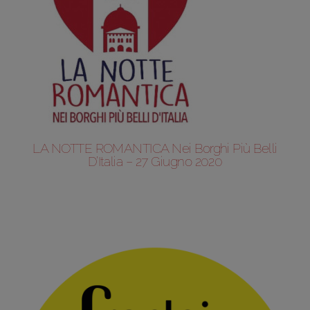
LA NOTTE ROMANTICA Nei Borghi Più Belli
D’Italia – 27 Giugno 2020