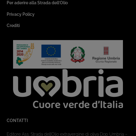
Per aderire alla Strada dell’Olio
Privacy Policy
Crediti
CONTATTI
Editore Ass. Strada dell’Olio extravergine di oliva Dop Umbria –