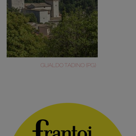
GUALDO TADINO (PG)