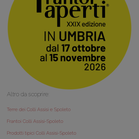
Altro da scoprire:
Terre dei Colli Assisi e Spoleto
Frantoi Colli Assisi-Spoleto
Prodotti tipici Colli Assisi-Spoleto