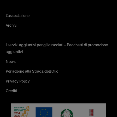
Area Associativa
L’associazione
Archivi
Passeggiate & Buon Gusto
I servizi aggiuntivi per gli associati – Pacchetti di promozione
aggiuntivi
News
Per aderire alla Strada dell’Olio
Privacy Policy
Crediti