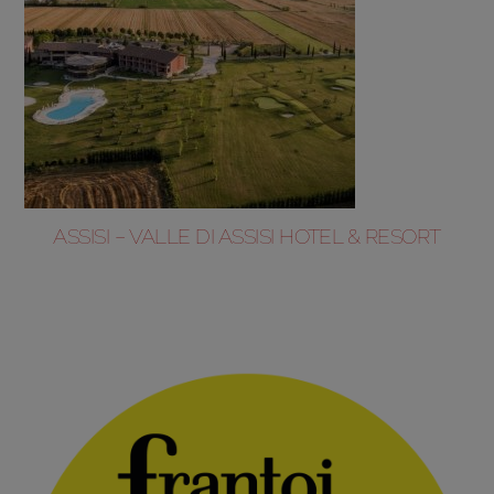
ASSISI – VALLE DI ASSISI HOTEL & RESORT