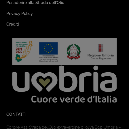
Per aderire alla Strada dell’Olio
Privacy Policy
Crediti
CONTATTI
Editore Ass. Strada dell’Olio extravergine di oliva Dop Umbria –