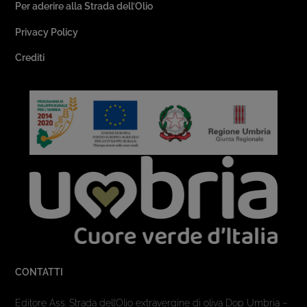
Per aderire alla Strada dell’Olio
Privacy Policy
Crediti
CONTATTI
Editore Ass. Strada dell’Olio extravergine di oliva Dop Umbria –