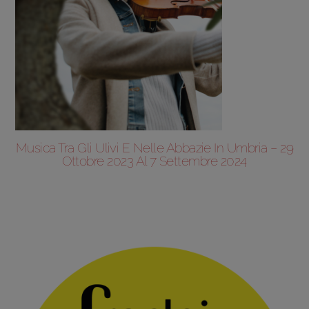
Musica Tra Gli Ulivi E Nelle Abbazie In Umbria – 29
Ottobre 2023 Al 7 Settembre 2024