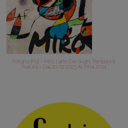
Foligno (Pg) – Miró: L’arte Dei Sogni. Fantasia E
Natura – Dal 20/12 2023 Al 7/04 2024