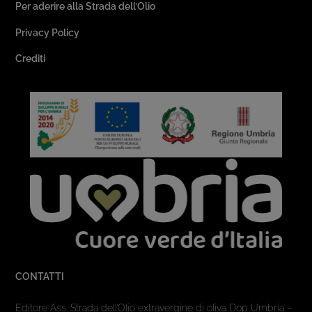
Per aderire alla Strada dell’Olio
Privacy Policy
Crediti
CONTATTI
Editore Ass. Strada dell’Olio extravergine di oliva Dop Umbria –