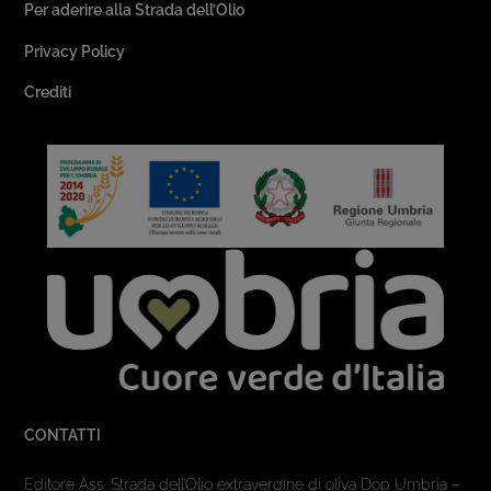
Per aderire alla Strada dell’Olio
Privacy Policy
Crediti
CONTATTI
Editore Ass. Strada dell’Olio extravergine di oliva Dop Umbria –