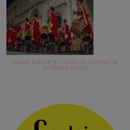
Gualdo Tadino (Pg) – I Giochi De Le Porte Dal
30/09 Al 2/10 2022