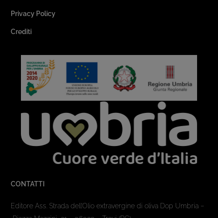
Privacy Policy
Crediti
CONTATTI
Editore Ass. Strada dell’Olio extravergine di oliva Dop Umbria –