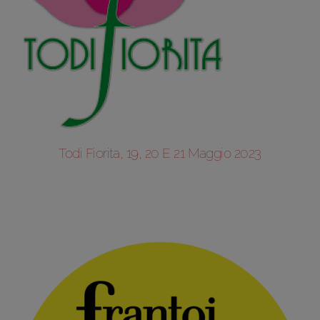
Todi Fiorita, 19, 20 E 21 Maggio 2023