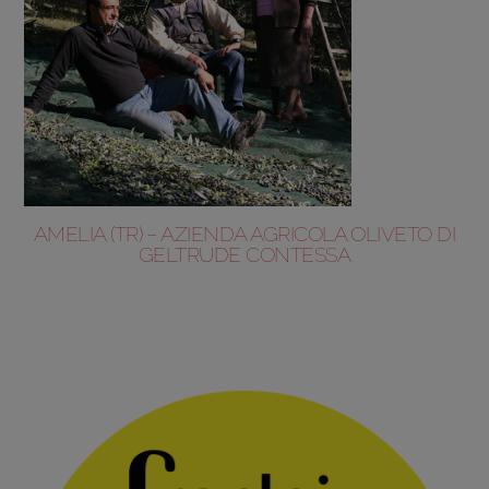
AMELIA (TR) – AZIENDA AGRICOLA OLIVETO DI
GELTRUDE CONTESSA