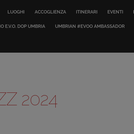
LUOGHI
ACCOGLIENZA
ITINERARI
EVENTI
IO E.V.O. DOP UMBRIA
UMBRIAN #EVOO AMBASSADOR
ZZ 2024