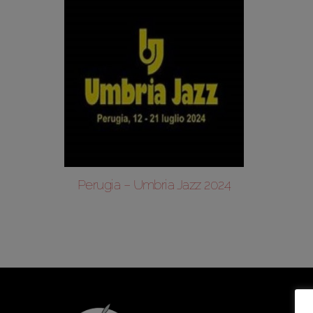
Perugia – Umbria Jazz 2024
Are