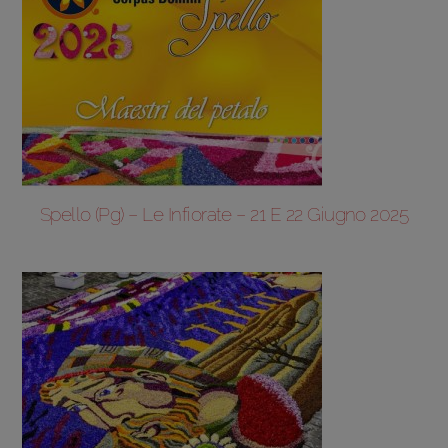
Spello (Pg) – Le Infiorate – 21 E 22 Giugno 2025