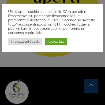
Utilizziamo i cookie sul nostro sito Web per offrirti
l'esperienza più pertinente ricordando le tue
preferenze e ripetendo le visite. Cliccando su "Accetta
tutto", acconsenti all'uso di TUTTI i cookie. Tuttavia,
puoi visitare "Impostazioni cookie" per fornire un
consenso controllato.
Impostazioni Cookie
Accetta tutti
Back
To
Top