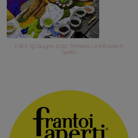
Il 18 E 19 Giugno 2022, Tornano Le Infiorate A
Spello