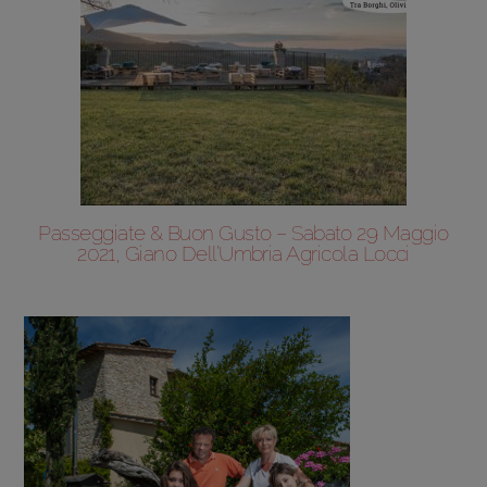
Passeggiate & Buon Gusto – Sabato 29 Maggio
2021, Giano Dell’Umbria Agricola Locci