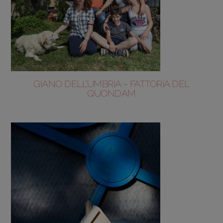
GIANO DELL’UMBRIA – FATTORIA DEL
QUONDAM