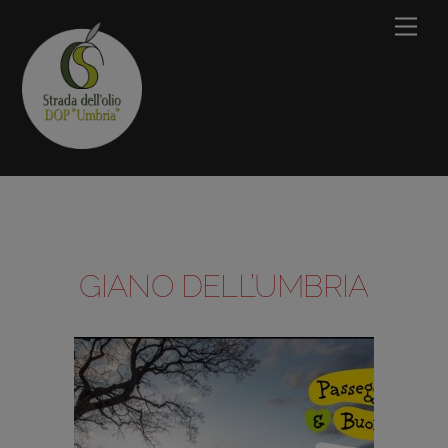
Skip
Men
to
content
GIANO DELL’UMBRIA