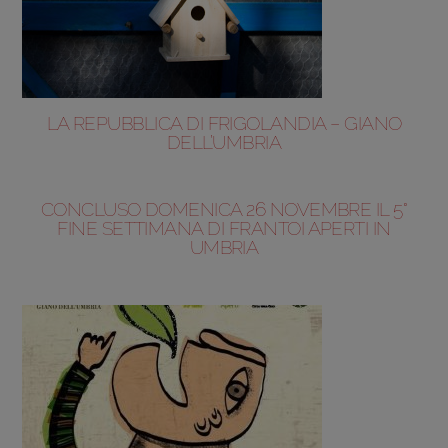
LA REPUBBLICA DI FRIGOLANDIA – GIANO
DELL’UMBRIA
CONCLUSO DOMENICA 26 NOVEMBRE IL 5°
FINE SETTIMANA DI FRANTOI APERTI IN
UMBRIA