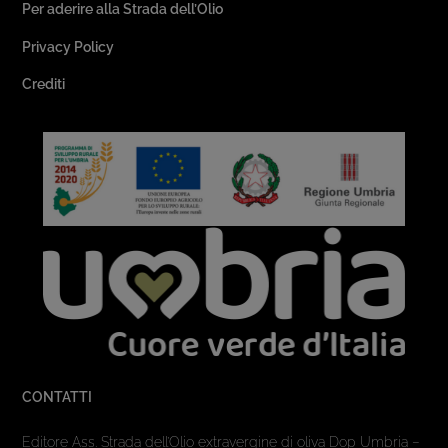
Per aderire alla Strada dell’Olio
Privacy Policy
Crediti
CONTATTI
Editore Ass. Strada dell’Olio extravergine di oliva Dop Umbria –