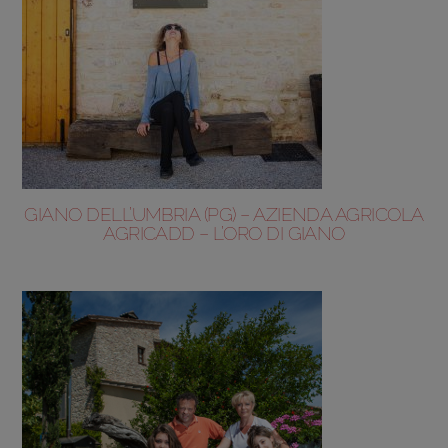
GIANO DELL’UMBRIA (PG) – AZIENDA AGRICOLA
AGRICADD – L’ORO DI GIANO