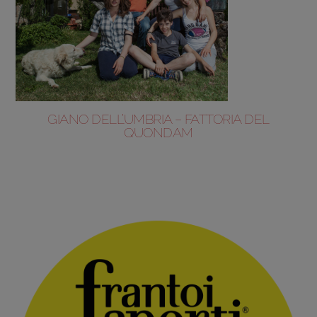
GIANO DELL’UMBRIA – FATTORIA DEL
QUONDAM