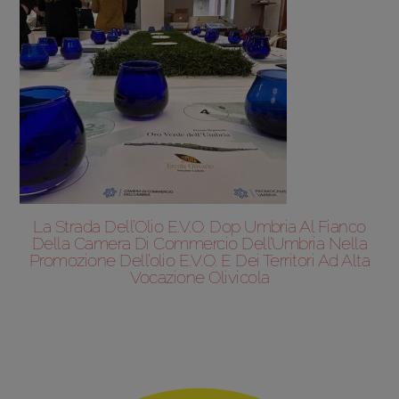
La Strada Dell’Olio E.v.o. Dop Umbria Al Fianco
Della Camera Di Commercio Dell’Umbria Nella
Promozione Dell’olio E.v.o. E Dei Territori Ad Alta
Vocazione Olivicola