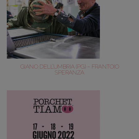
GIANO DELL’UMBRIA (PG) – FRANTOIO
SPERANZA