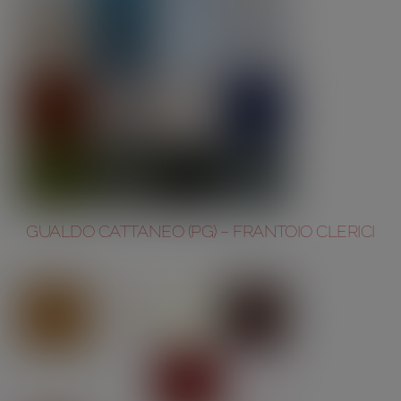
GUALDO CATTANEO (PG) – FRANTOIO CLERICI