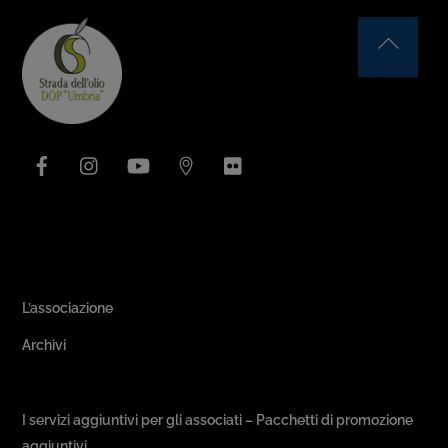
Back
To
Top
Facebook
Instagram
YouTube
Issuu
Flickr
Area Associativa
L’associazione
Archivi
Passeggiate & Buon Gusto
I servizi aggiuntivi per gli associati – Pacchetti di promozione
aggiuntivi