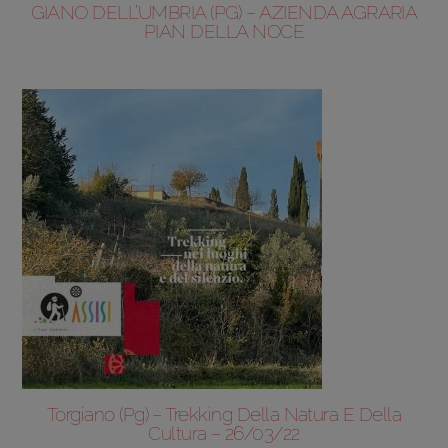
GIANO DELL’UMBRIA (PG) – AZIENDA AGRARIA
PIAN DELLA NOCE
Torgiano (Pg) – Trekking Della Natura E Della
Cultura – 26/03/22