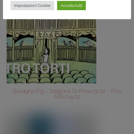
Impostazioni Cookie
Accetta tutti
Bevagna (Pg) – Stagione Di Prosa 21/22 – Fino
All’8/04/22