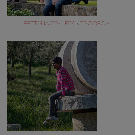
BETTONA (PG) – FRANTOIO DECIMI