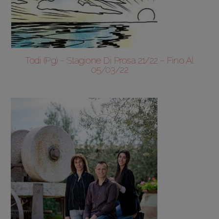
Todi (Pg) – Stagione Di Prosa 21/22 – Fino Al
05/03/22