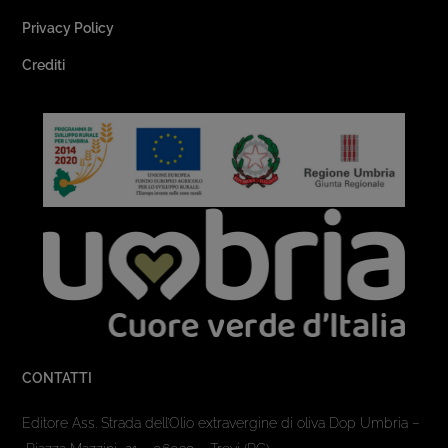
Privacy Policy
Crediti
CONTATTI
Editore Ass. Strada dell’Olio extravergine di oliva Dop Umbria –