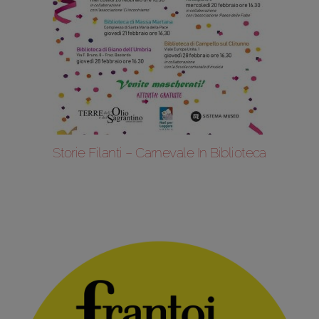
Storie Filanti – Carnevale In Biblioteca