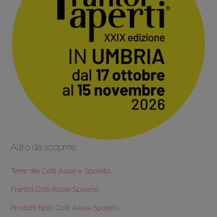
Altro da scoprire:
Terre dei Colli Assisi e Spoleto
Frantoi Colli Assisi-Spoleto
Prodotti tipici Colli Assisi-Spoleto