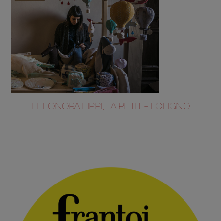
ELEONORA LIPPI, TA PETIT – FOLIGNO