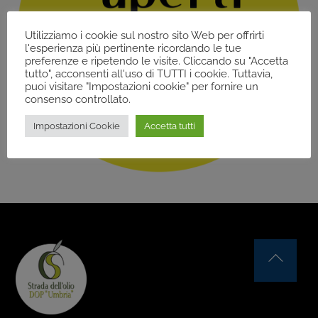
Utilizziamo i cookie sul nostro sito Web per offrirti
l'esperienza più pertinente ricordando le tue
preferenze e ripetendo le visite. Cliccando su "Accetta
tutto", acconsenti all'uso di TUTTI i cookie. Tuttavia,
puoi visitare "Impostazioni cookie" per fornire un
consenso controllato.
Impostazioni Cookie
Accetta tutti
Back
To
Top