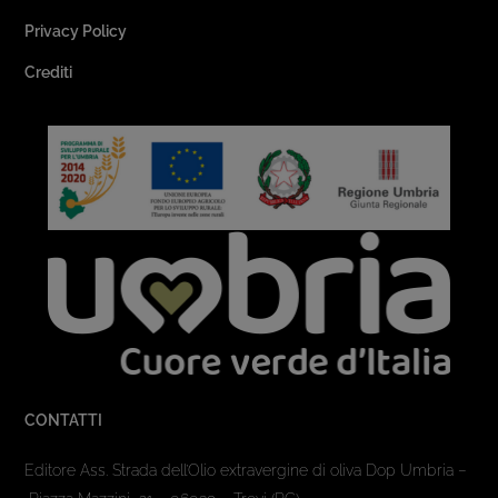
Privacy Policy
Crediti
CONTATTI
Editore Ass. Strada dell’Olio extravergine di oliva Dop Umbria –