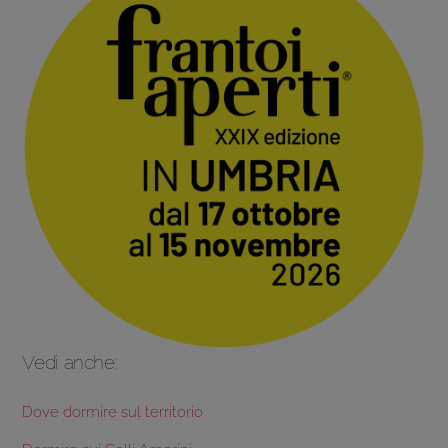
Vedi anche:
Dove dormire sul territorio