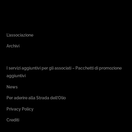
Area Associativa
L’associazione
Archivi
Passeggiate & Buon Gusto
I servizi aggiuntivi per gli associati – Pacchetti di promozione
aggiuntivi
News
Per aderire alla Strada dell’Olio
Privacy Policy
Crediti