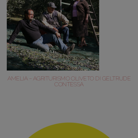
AMELIA – AGRITURISMO OLIVETO DI GELTRUDE
CONTESSA