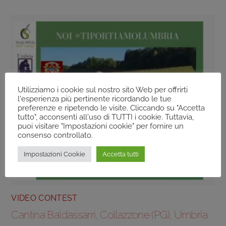
Utilizziamo i cookie sul nostro sito Web per offrirti
l'esperienza più pertinente ricordando le tue
preferenze e ripetendo le visite. Cliccando su "Accetta
tutto", acconsenti all'uso di TUTTI i cookie. Tuttavia,
puoi visitare "Impostazioni cookie" per fornire un
consenso controllato.
Impostazioni Cookie
Accetta tutti
VIDEO CONTEST
Cantina Baldassarri, Collazzone (PG), Umbria