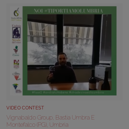
VIDEO CONTEST
Vignabaldo Group, Bastia Umbra E
Montefalco (PG), Umbria