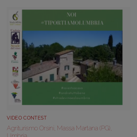
VIDEO CONTEST
Agriturismo Orsini, Massa Martana (PG),
Umbria