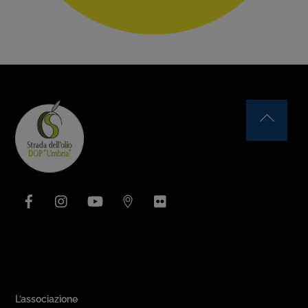
Back
To
Top
Facebook
Instagram
YouTube
Issuu
Flickr
Area Associativa
L’associazione