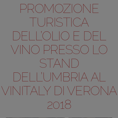
PROMOZIONE
TURISTICA
DELL’OLIO E DEL
VINO PRESSO LO
STAND
DELL’UMBRIA AL
VINITALY DI VERONA
2018