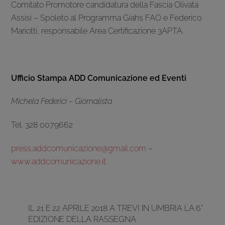
Comitato Promotore candidatura della Fascia Olivata
Assisi – Spoleto al Programma Giahs FAO e Federico
Mariotti, responsabile Area Certificazione 3APTA.
Ufficio Stampa ADD Comunicazione ed Eventi
Michela Federici – Giornalista
Tel. 328 0079662
press.addcomunicazione@gmail.com
–
www.addcomunicazione.it
IL 21 E 22 APRILE 2018 A TREVI IN UMBRIA LA 6°
EDIZIONE DELLA RASSEGNA