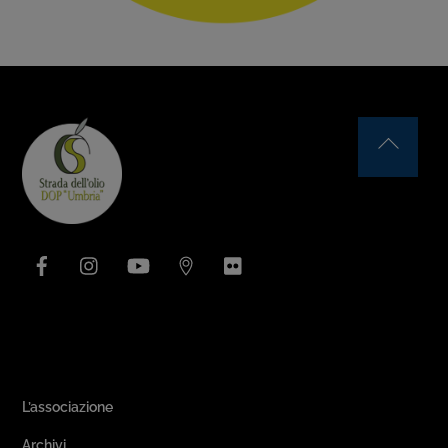
Back
To
Top
Facebook
Instagram
YouTube
Issuu
Flickr
Area Associativa
L’associazione
Archivi